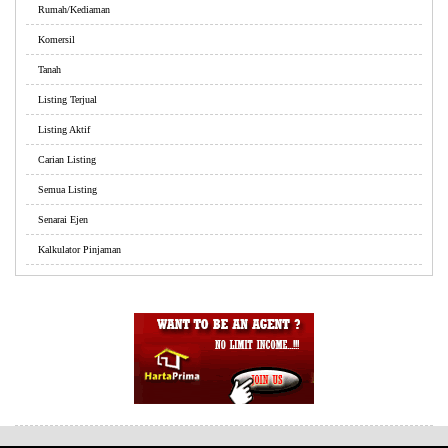
Rumah/Kediaman
Komersil
Tanah
Listing Terjual
Listing Aktif
Carian Listing
Semua Listing
Senarai Ejen
Kalkulator Pinjaman