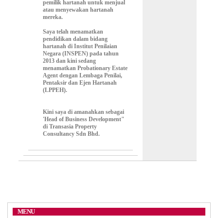
pemilik hartanah untuk menjual
atau menyewakan hartanah
mereka.
Saya telah menamatkan
pendidikan dalam bidang
hartanah di Institut Penilaian
Negara (INSPEN) pada tahun
2013 dan kini sedang
menamatkan Probationary Estate
Agent dengan Lembaga Penilai,
Pentaksir dan Ejen Hartanah
(LPPEH).
Kini saya di amanahkan sebagai
'Head of Business Development"
di Transasia Property
Consultancy Sdn Bhd.
MENU