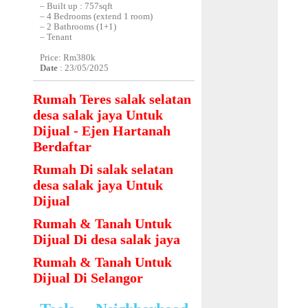
– Built up : 757sqft
– 4 Bedrooms (extend 1 room)
– 2 Bathrooms (1+1)
– Tenant
Price: Rm380k
Date
: 23/05/2025
Rumah Teres salak selatan
desa salak jaya Untuk
Dijual - Ejen Hartanah
Berdaftar
Rumah Di salak selatan
desa salak jaya Untuk
Dijual
Rumah & Tanah Untuk
Dijual Di desa salak jaya
Rumah & Tanah Untuk
Dijual Di Selangor