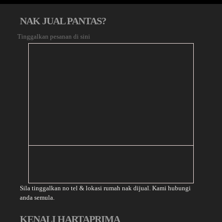
NAK JUAL PANTAS?
Tinggalkan pesanan di sini
Sila tinggalkan no tel & lokasi rumah nak dijual. Kami hubungi
anda semula.
KENALI HARTAPRIMA