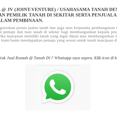
 @ JV (JOINT-VENTURE) / USAHASAMA TANAH D
AN PEMILIK TANAH DI SEKITAR SERTA PENJUAL
ALAM PEMBINAAN.
uruskan proses jualan tanah dan juga urus kerjasama pembangunan t
n pemaju dan tuan tanah di sekitar
bagi membangunkan kepada pro
 Jika tuan/puan memiliki tanah yang ingin dijual atau membangunkan 
 kami bantu mendapatkan pemaju yang sesuai untuk tanah tuan/puan d
ak Jual Rumah @ Tanah Di ? Whatsapp saya segera. Klik icon di 