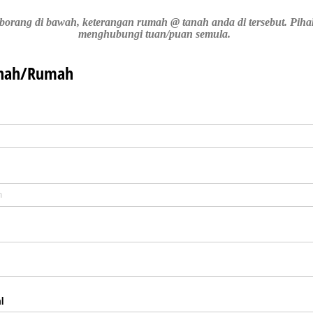
si borang di bawah, keterangan rumah @ tanah anda di tersebut. Pih
menghubungi tuan/puan semula.