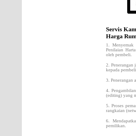
Servis Kam
Harga Rum
1. Menyemak N
Penilaian Hart
oleh pembeli.
2. Penerangan j
kepada pembeli
3. Penerangan a
4. Pengambilan
(editing) yang 
5. Proses pema
rangkaian (netw
6. Mendapatka
pemilikan.