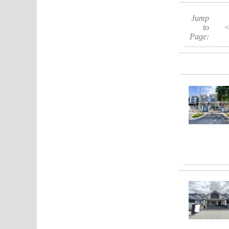
Jump
to
Page: