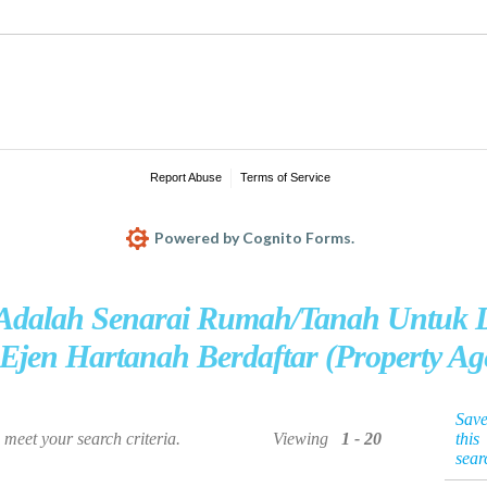
 Adalah Senarai Rumah/Tanah Untuk D
Ejen Hartanah Berdaftar (Property Ag
Sav
s meet your search criteria.
Viewing
1 - 20
this
sear