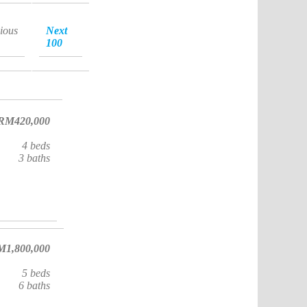
ious
Next
100
RM420,000
4
beds
3
baths
M1,800,000
5
beds
6
baths