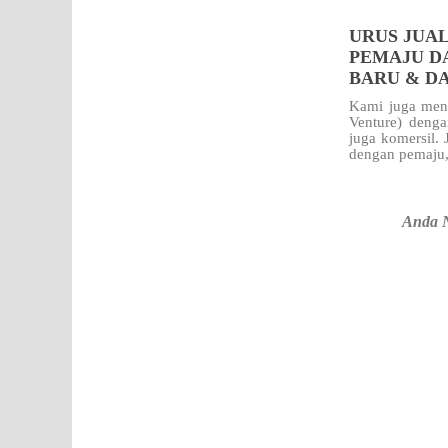
URUS JUAL
PEMAJU D
BARU & D
Kami juga meng
Venture) denga
juga komersil.
dengan pemaju,
Anda N