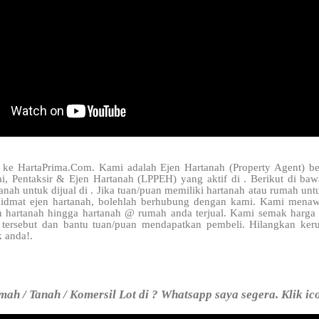
 ke HartaPrima.Com. Kami adalah Ejen Hartanah (Property Agent) be
i, Pentaksir & Ejen Hartanah (LPPEH) yang aktif di
. Berikut di ba
anah untuk dijual di . Jika tuan/puan memiliki hartanah atau rumah unt
idmat ejen hartanah, bolehlah berhubung dengan kami. Kami mena
en hartanah hingga hartanah @ rumah anda terjual. Kami semak harga 
tersebut dan bantu tuan/puan mendapatkan pembeli. Hilangkan keru
k anda!.
ah / Tanah / Komersil Lot di ? Whatsapp saya segera. Klik ic